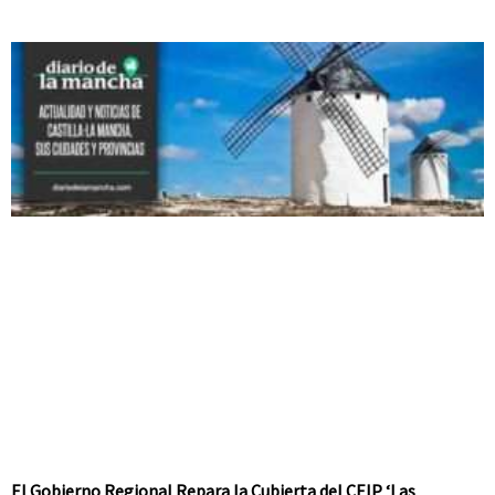
El Gobierno Regional Repara la Cubierta del CEIP ‘Las