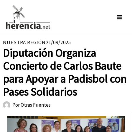
Ir
al
contenido
NUESTRA REGIÓN
21/09/2025
Diputación Organiza
Concierto de Carlos Baute
para Apoyar a Padisbol con
Pases Solidarios
Por
Otras Fuentes