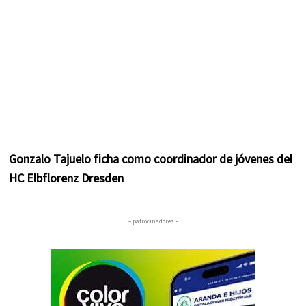
Gonzalo Tajuelo ficha como coordinador de jóvenes del
HC Elbflorenz Dresden
– patrocinadores –