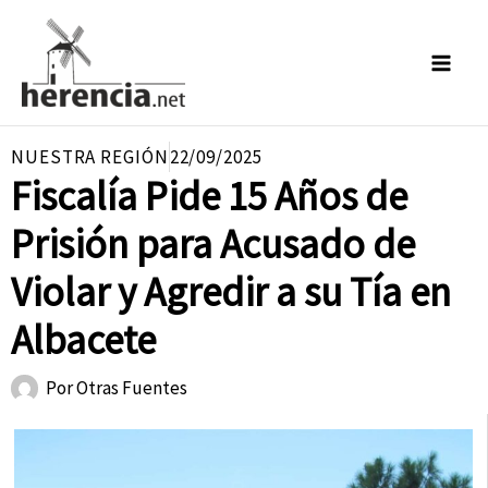
Ir
al
contenido
NUESTRA REGIÓN
22/09/2025
Fiscalía Pide 15 Años de
Prisión para Acusado de
Violar y Agredir a su Tía en
Albacete
Por
Otras Fuentes