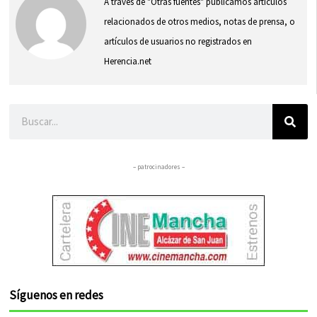
A través de "Otras fuentes" publicamos artículos
relacionados de otros medios, notas de prensa, o
artículos de usuarios no registrados en
Herencia.net
Buscar
– patrocinadores –
Síguenos en redes