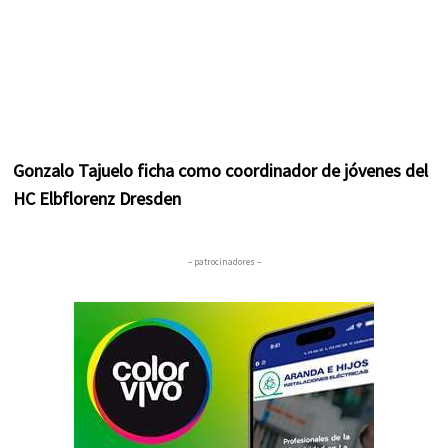
Gonzalo Tajuelo ficha como coordinador de jóvenes del
HC Elbflorenz Dresden
– patrocinadores –