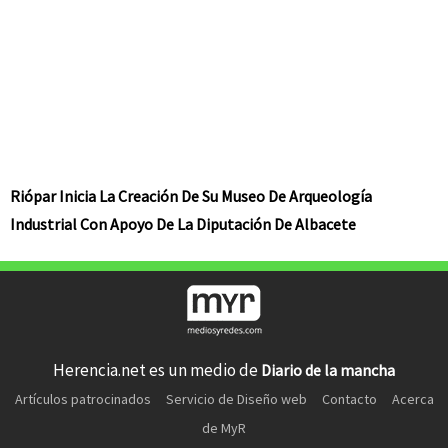
Riópar Inicia La Creación De Su Museo De Arqueología
Industrial Con Apoyo De La Diputación De Albacete
Herencia.net es un medio de
Diario de la mancha
Artículos patrocinados
Servicio de Diseño web
Contacto
Acerca
de MyR