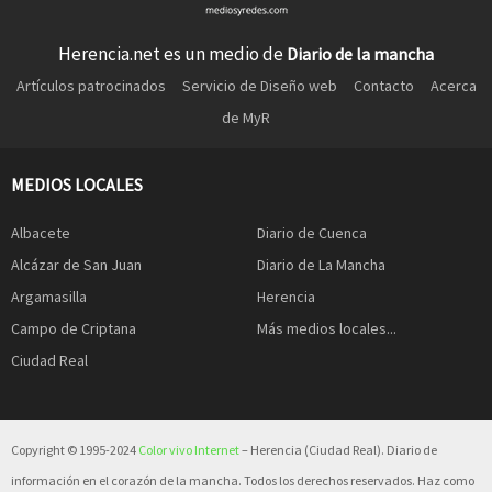
Herencia.net es un medio de
Diario de la mancha
Artículos patrocinados
Servicio de Diseño web
Contacto
Acerca
de MyR
MEDIOS LOCALES
Albacete
Diario de Cuenca
Alcázar de San Juan
Diario de La Mancha
Argamasilla
Herencia
Campo de Criptana
Más medios locales...
Ciudad Real
Copyright © 1995-2024
Color vivo Internet
– Herencia (Ciudad Real). Diario de
información en el corazón de la mancha. Todos los derechos reservados. Haz como