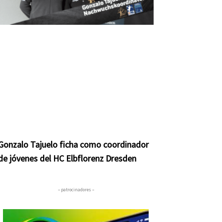
Gonzalo Tajuelo ficha como coordinador
de jóvenes del HC Elbflorenz Dresden
– patrocinadores –