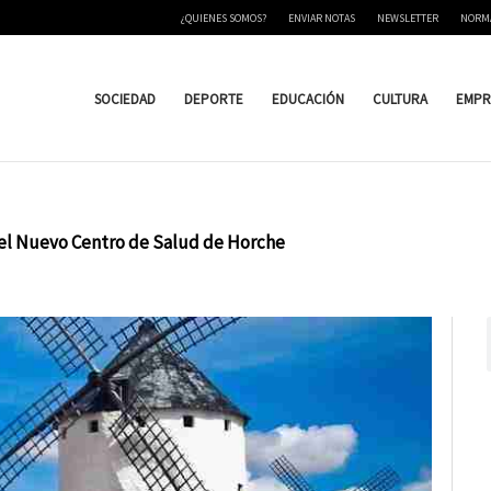
¿QUIENES SOMOS?
ENVIAR NOTAS
NEWSLETTER
NORM
SOCIEDAD
DEPORTE
EDUCACIÓN
CULTURA
EMPR
 del Nuevo Centro de Salud de Horche