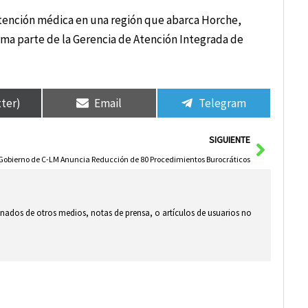
 atención médica en una región que abarca Horche,
rma parte de la Gerencia de Atención Integrada de
tter)
Email
Telegram
Siguie
SIGUIENTE
 Gobierno de C-LM Anuncia Reducción de 80 Procedimientos Burocráticos
ionados de otros medios, notas de prensa, o artículos de usuarios no