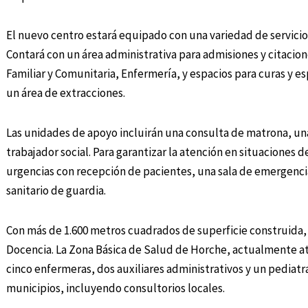
El nuevo centro estará equipado con una variedad de servicios
Contará con un área administrativa para admisiones y citacion
Familiar y Comunitaria, Enfermería, y espacios para curas y e
un área de extracciones.
Las unidades de apoyo incluirán una consulta de matrona, una
trabajador social. Para garantizar la atención en situaciones
urgencias con recepción de pacientes, una sala de emergencia
sanitario de guardia.
Con más de 1.600 metros cuadrados de superficie construida,
Docencia. La Zona Básica de Salud de Horche, actualmente at
cinco enfermeras, dos auxiliares administrativos y un pediatra,
municipios, incluyendo consultorios locales.