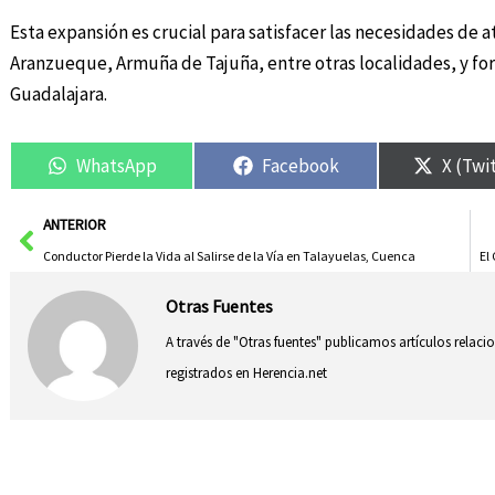
Esta expansión es crucial para satisfacer las necesidades de
Aranzueque, Armuña de Tajuña, entre otras localidades, y fo
Guadalajara.
WhatsApp
Facebook
X (Twi
Ant
ANTERIOR
Conductor Pierde la Vida al Salirse de la Vía en Talayuelas, Cuenca
El
Otras Fuentes
A través de "Otras fuentes" publicamos artículos relac
registrados en Herencia.net