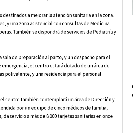
 destinados a mejorar la atención sanitaria en la zona.
es, y una zona asistencial con consultas de Medicina
speras. También se dispondrá de servicios de Pediatría y
 sala de preparación al parto, y un despacho para el
 de emergencia, el centro estará dotado de un área de
s polivalente, y una residencia para el personal
 el centro también contemplará un área de Dirección y
endida por un equipo de cinco médicos de familia,
 da servicio a más de 8.000 tarjetas sanitarias en once