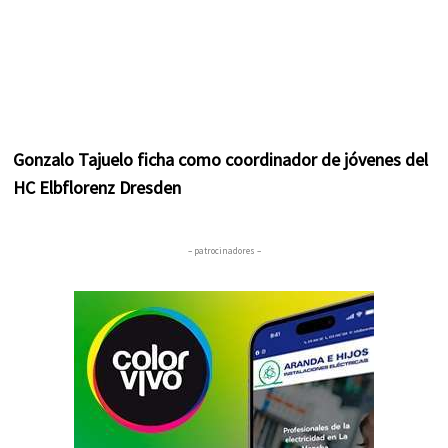
Gonzalo Tajuelo ficha como coordinador de jóvenes del
HC Elbflorenz Dresden
– patrocinadores –