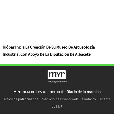
Riópar Inicia La Creación De Su Museo De Arqueología
Industrial Con Apoyo De La Diputación De Albacete
Herencia.net es un medio de
Diario de la mancha
Artículos patrocinados
Servicio de Diseño web
Contacto
Acerca
de MyR