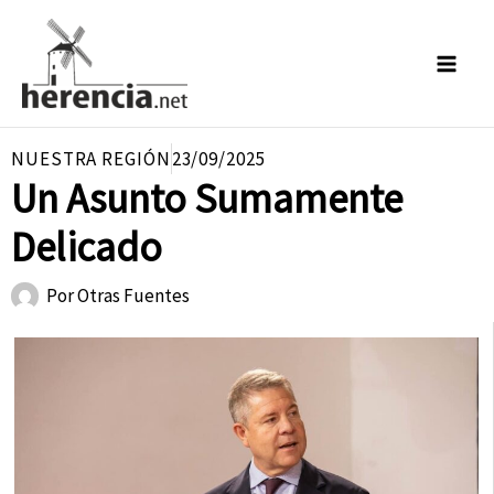
Ir
al
contenido
NUESTRA REGIÓN
23/09/2025
Un Asunto Sumamente
Delicado
Por
Otras Fuentes