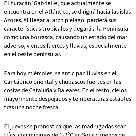
El huracán ‘Gabrielle’, que actualmente se
encuentra en el Atlántico, se dirigirá hacia las islas
Azores. Al llegar al archipiélago, perderá sus
características tropicales y llegará a la Península
como una borrasca, causando un estado del mar
adverso, vientos fuertes y lluvias, especialmente
en el oeste peninsular.
Para hoy miércoles, se anticipan lluvias en el
Cantábrico oriental y chubascos fuertes en las
costas de Cataluña y Baleares. En el resto, cielos
mayormente despejados y temperaturas estables
tras una noche fresca.
El jueves se pronostica que las madrugadas sean
frías, con mínimas de 1-2ºC en Soria y menos de