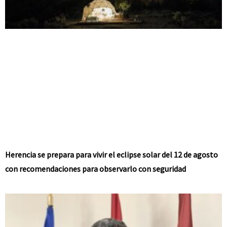
Herencia se prepara para vivir el eclipse solar del 12 de agosto
con recomendaciones para observarlo con seguridad