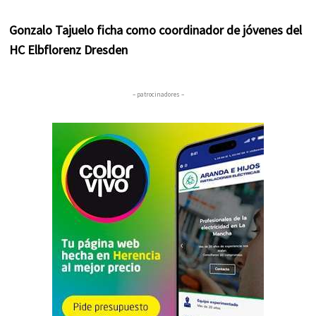
Gonzalo Tajuelo ficha como coordinador de jóvenes del
HC Elbflorenz Dresden
– patrocinadores –