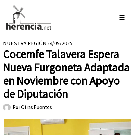
Ir
al
contenido
NUESTRA REGIÓN
24/09/2025
Cocemfe Talavera Espera
Nueva Furgoneta Adaptada
en Noviembre con Apoyo
de Diputación
Por
Otras Fuentes