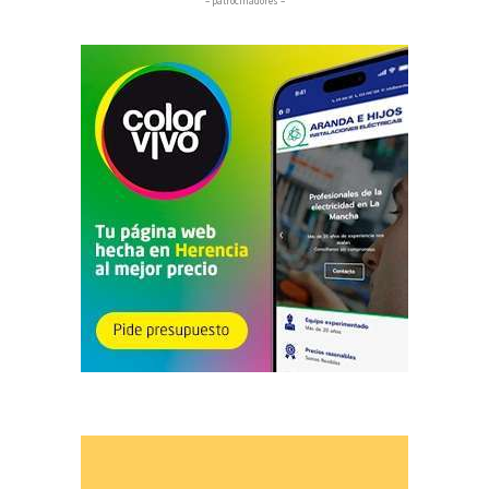
– patrocinadores –