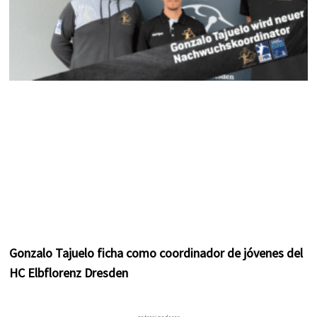
Gonzalo Tajuelo ficha como coordinador de jóvenes del
HC Elbflorenz Dresden