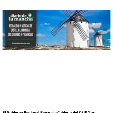
El Gobierno Regional Repara la Cubierta del CEIP ‘Las