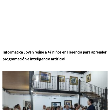
Informática Joven reúne a 47 niños en Herencia para aprender
programación e inteligencia artificial