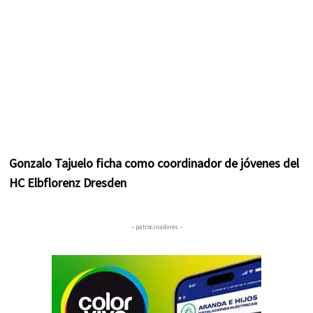
Gonzalo Tajuelo ficha como coordinador de jóvenes del
HC Elbflorenz Dresden
– patrocinadores –