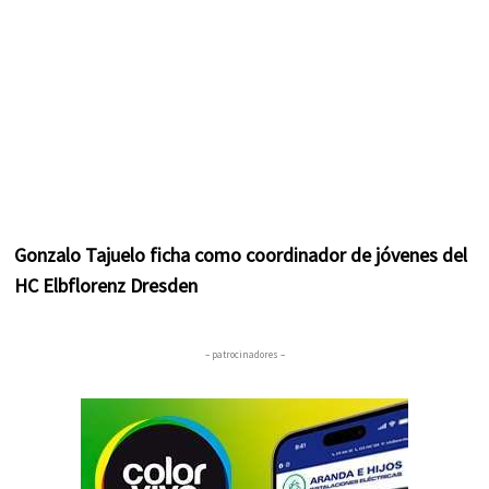
Gonzalo Tajuelo ficha como coordinador de jóvenes del
HC Elbflorenz Dresden
– patrocinadores –