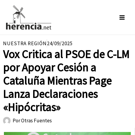
Ir
al
contenido
NUESTRA REGIÓN
24/09/2025
Vox Critica al PSOE de C-LM
por Apoyar Cesión a
Cataluña Mientras Page
Lanza Declaraciones
«Hipócritas»
Por
Otras Fuentes