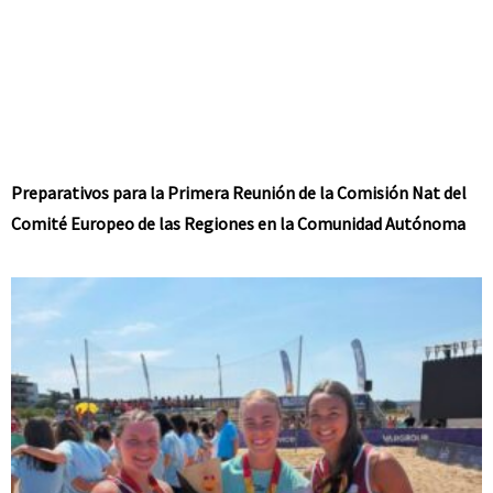
Preparativos para la Primera Reunión de la Comisión Nat del
Comité Europeo de las Regiones en la Comunidad Autónoma