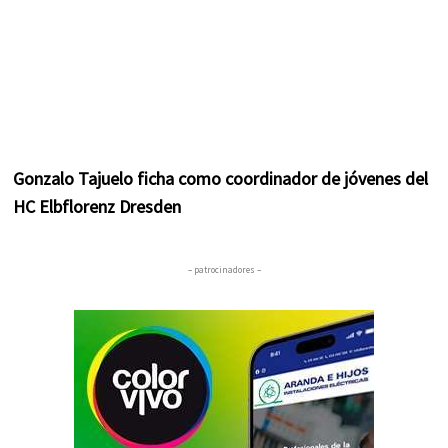
Gonzalo Tajuelo ficha como coordinador de jóvenes del
HC Elbflorenz Dresden
– patrocinadores –