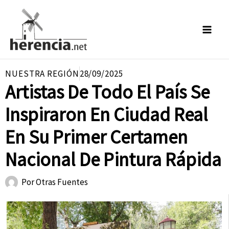
Ir
al
contenido
NUESTRA REGIÓN
28/09/2025
Artistas De Todo El País Se
Inspiraron En Ciudad Real
En Su Primer Certamen
Nacional De Pintura Rápida
Por
Otras Fuentes