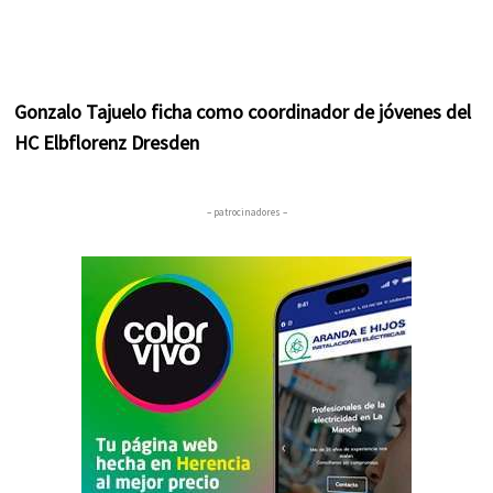
Gonzalo Tajuelo ficha como coordinador de jóvenes del
HC Elbflorenz Dresden
– patrocinadores –