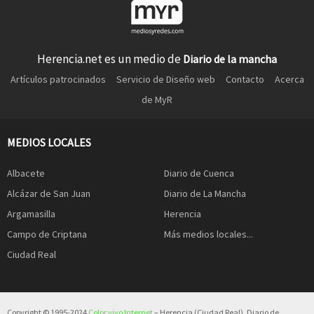
Herencia.net es un medio de
Diario de la mancha
Artículos patrocinados
Servicio de Diseño web
Contacto
Acerca
de MyR
MEDIOS LOCALES
Albacete
Diario de Cuenca
Alcázar de San Juan
Diario de La Mancha
Argamasilla
Herencia
Campo de Criptana
Más medios locales...
Ciudad Real
Copyright © 1995-2024
Color vivo Internet
– Herencia (Ciudad Real). Diario de