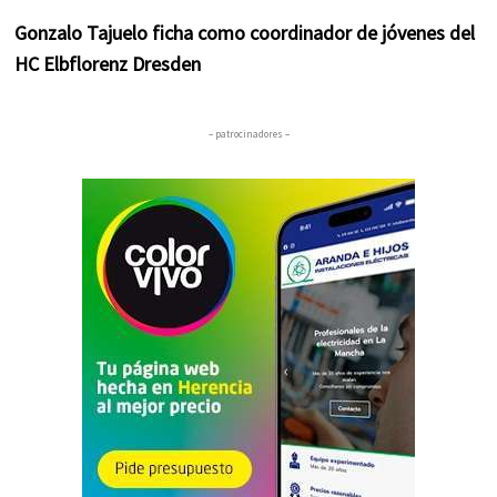
Gonzalo Tajuelo ficha como coordinador de jóvenes del
HC Elbflorenz Dresden
– patrocinadores –