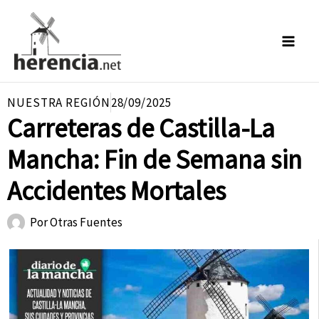
Ir
al
contenido
NUESTRA REGIÓN
28/09/2025
Carreteras de Castilla-La
Mancha: Fin de Semana sin
Accidentes Mortales
Por
Otras Fuentes