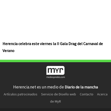
Herencia celebra este viernes la II Gala Drag del Carnaval de
Verano
Herencia.net es un medio de
Diario de la mancha
Artículos patrocinados
Servicio de Diseño web
Contacto
Acerca
de MyR