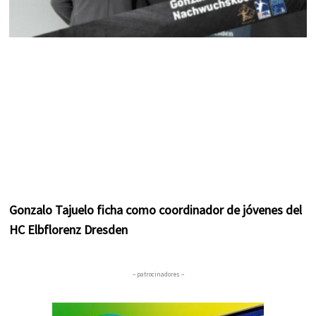
Gonzalo Tajuelo ficha como coordinador de jóvenes del
HC Elbflorenz Dresden
– patrocinadores –