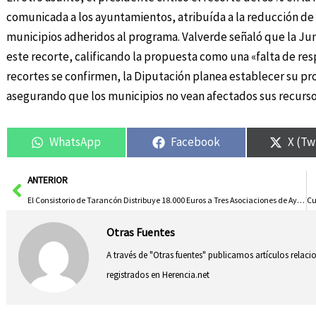
comunicada a los ayuntamientos, atribuída a la reducción de 
municipios adheridos al programa. Valverde señaló que la Ju
este recorte, calificando la propuesta como una «falta de resp
recortes se confirmen, la Diputación planea establecer su prop
asegurando que los municipios no vean afectados sus recurso
WhatsApp
Facebook
X (Tw
Ant
ANTERIOR
El Consistorio de Tarancón Distribuye 18.000 Euros a Tres Asociaciones de Ayuda a Personas Vulnerables
Otras Fuentes
A través de "Otras fuentes" publicamos artículos relac
registrados en Herencia.net