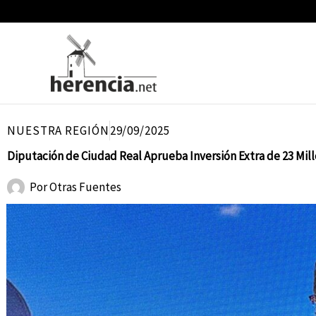
Ir
al
contenido
NUESTRA REGIÓN
29/09/2025
Diputación de Ciudad Real Aprueba Inversión Extra de 23 Mil
Por
Otras Fuentes