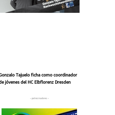
Gonzalo Tajuelo ficha como coordinador
de jóvenes del HC Elbflorenz Dresden
– patrocinadores –