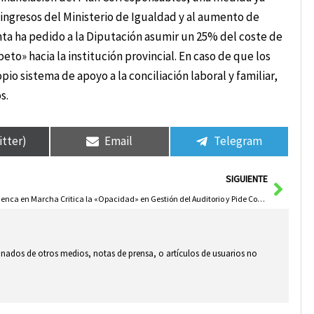
ingresos del Ministerio de Igualdad y al aumento de
nta ha pedido a la Diputación asumir un 25% del coste de
eto» hacia la institución provincial. En caso de que los
io sistema de apoyo a la conciliación laboral y familiar,
s.
itter)
Email
Telegram
Sigui
SIGUIENTE
Cuenca en Marcha Critica la «Opacidad» en Gestión del Auditorio y Pide Convocatoria del Patronato
ionados de otros medios, notas de prensa, o artículos de usuarios no