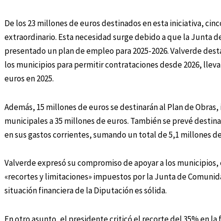
De los 23 millones de euros destinados en esta iniciativa, cin
extraordinario. Esta necesidad surge debido a que la Junta 
presentado un plan de empleo para 2025-2026. Valverde destac
los municipios para permitir contrataciones desde 2026, lleva
euros en 2025.
Además, 15 millones de euros se destinarán al Plan de Obras, 
municipales a 35 millones de euros. También se prevé destina
en sus gastos corrientes, sumando un total de 5,1 millones de
Valverde expresó su compromiso de apoyar a los municipios, 
«recortes y limitaciones» impuestos por la Junta de Comunida
situación financiera de la Diputación es sólida.
En otro asunto, el presidente criticó el recorte del 35% en l