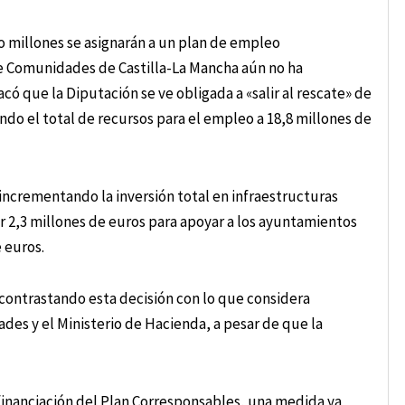
co millones se asignarán a un plan de empleo
de Comunidades de Castilla-La Mancha aún no ha
ó que la Diputación se ve obligada a «salir al rescate» de
ndo el total de recursos para el empleo a 18,8 millones de
incrementando la inversión total en infraestructuras
r 2,3 millones de euros para apoyar a los ayuntamientos
 euros.
contrastando esta decisión con lo que considera
des y el Ministerio de Hacienda, a pesar de que la
a financiación del Plan Corresponsables, una medida ya