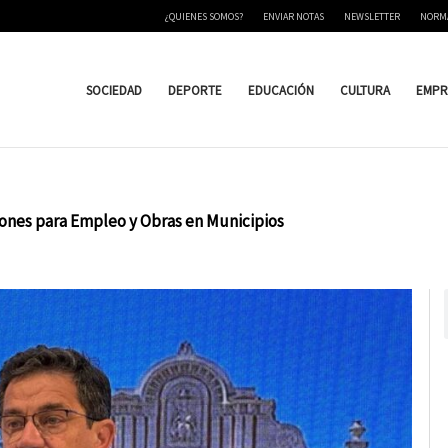
¿QUIENES SOMOS?
ENVIAR NOTAS
NEWSLETTER
NORM
SOCIEDAD
DEPORTE
EDUCACIÓN
CULTURA
EMPR
lones para Empleo y Obras en Municipios