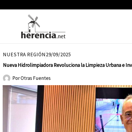
Ir
al
contenido
NUESTRA REGIÓN
29/09/2025
Nueva Hidrolimpiadora Revoluciona la Limpieza Urbana e Invi
Por
Otras Fuentes