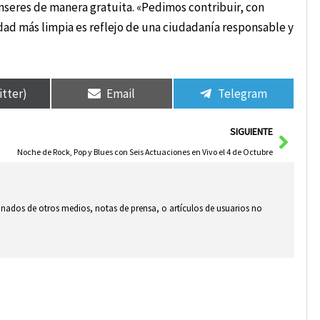
enseres de manera gratuita. «Pedimos contribuir, con
ad más limpia es reflejo de una ciudadanía responsable y
itter)
Email
Telegram
Sigui
SIGUIENTE
Noche de Rock, Pop y Blues con Seis Actuaciones en Vivo el 4 de Octubre
ionados de otros medios, notas de prensa, o artículos de usuarios no