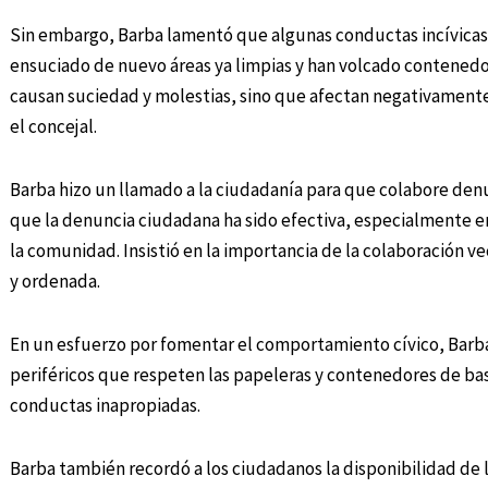
Sin embargo, Barba lamentó que algunas conductas incívicas 
ensuciado de nuevo áreas ya limpias y han volcado contenedor
causan suciedad y molestias, sino que afectan negativamente 
el concejal.
Barba hizo un llamado a la ciudadanía para que colabore denun
que la denuncia ciudadana ha sido efectiva, especialmente en l
la comunidad. Insistió en la importancia de la colaboración 
y ordenada.
En un esfuerzo por fomentar el comportamiento cívico, Barba 
periféricos que respeten las papeleras y contenedores de basu
conductas inapropiadas.
Barba también recordó a los ciudadanos la disponibilidad de 