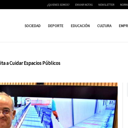
¿QUIENES SOMOS?
ENVIAR NOTAS
NEWSLETTER
NORM
SOCIEDAD
DEPORTE
EDUCACIÓN
CULTURA
EMPR
ta a Cuidar Espacios Públicos