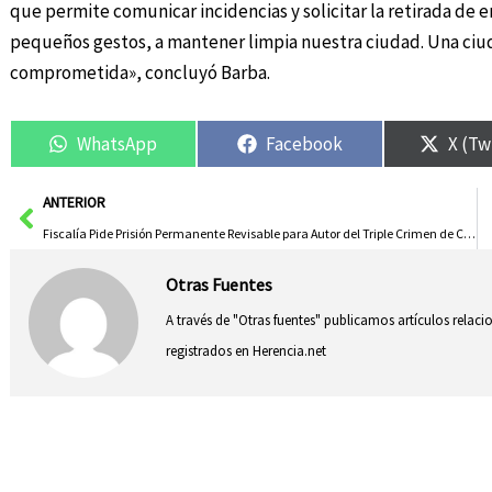
que permite comunicar incidencias y solicitar la retirada de 
pequeños gestos, a mantener limpia nuestra ciudad. Una ciud
comprometida», concluyó Barba.
WhatsApp
Facebook
X (Tw
Ant
ANTERIOR
Fiscalía Pide Prisión Permanente Revisable para Autor del Triple Crimen de Chiloeches
Otras Fuentes
A través de "Otras fuentes" publicamos artículos relac
registrados en Herencia.net