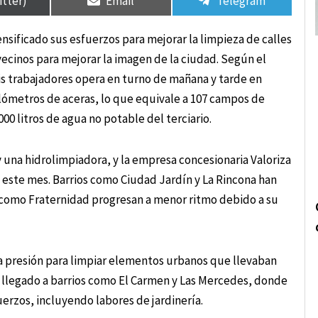
itter)
Email
Telegram
nsificado sus esfuerzos para mejorar la limpieza de calles
vecinos para mejorar la imagen de la ciudad. Según el
eis trabajadores opera en turno de mañana y tarde en
ilómetros de aceras, lo que equivale a 107 campos de
00 litros de agua no potable del terciario.
 y una hidrolimpiadora, y la empresa concesionaria Valoriza
 este mes. Barrios como Ciudad Jardín y La Rincona han
s como Fraternidad progresan a menor ritmo debido a su
 a presión para limpiar elementos urbanos que llevaban
 llegado a barrios como El Carmen y Las Mercedes, donde
erzos, incluyendo labores de jardinería.