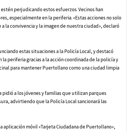
estén perjudicando estos esfuerzos. Vecinos han
es, especialmente en la periferia. «Estas acciones no solo
a la convivencia y la imagen de nuestra ciudad», declaró
ciando estas situaciones a la Policía Local, y destacó
a periferia gracias a la acción coordinada de la policía y
vecinal para mantener Puertollano como una ciudad limpia
pidió a los jóvenes y familias que utilizan parques
ra, advirtiendo que la Policía Local sancionará las
la aplicación móvil «Tarjeta Ciudadana de Puertollano»,