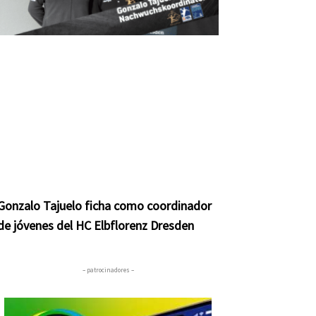
Gonzalo Tajuelo ficha como coordinador
de jóvenes del HC Elbflorenz Dresden
– patrocinadores –