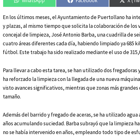
WhatsApp
Facebook
X (Tw
En los últimos meses, el Ayuntamiento de Puertollano ha inte
y plazas, al mismo tiempo que solicita la colaboración de los 
concejal de limpieza, José Antonio Barba, una cuadrilla de s
cuatro áreas diferentes cada día, habiendo limpiado ya 685 k
fútbol. Este trabajo ha sido realizado mediante el uso de 315,0
Para llevar a cabo esta tarea, se han utilizado dos fregadoras
ha reforzado la limpieza con la llegada de una nueva máquina
visto avances significativos, mientras que zonas más grande
tamaño.
Además del barrido y fregado de aceras, se ha utilizado agua
años acumulando suciedad. Barba subrayó que la limpieza ha
no se había intervenido en años, empleando todo tipo de esfu