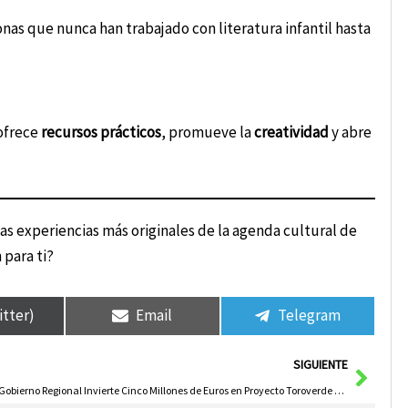
nas que nunca han trabajado con literatura infantil hasta
 ofrece
recursos prácticos
, promueve la
creatividad
y abre
as experiencias más originales de la agenda cultural de
 para ti?
itter)
Email
Telegram
Sigui
SIGUIENTE
El Gobierno Regional Invierte Cinco Millones de Euros en Proyecto Toroverde en Cuenca