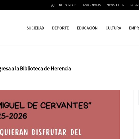
¿QUIENES SOMOS?
ENVIAR NOTAS
NEWSLETTER
NORM
SOCIEDAD
DEPORTE
EDUCACIÓN
CULTURA
EMPR
egresa a la Biblioteca de Herencia