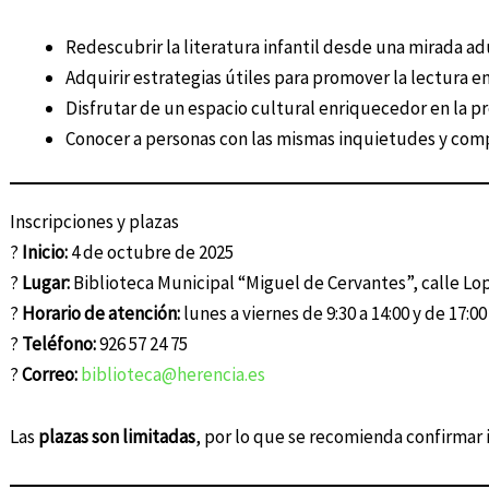
Redescubrir la literatura infantil desde una mirada ad
Adquirir estrategias útiles para promover la lectura en
Disfrutar de un espacio cultural enriquecedor en la pr
Conocer a personas con las mismas inquietudes y comp
Inscripciones y plazas
?
Inicio:
4 de octubre de 2025
?
Lugar:
Biblioteca Municipal “Miguel de Cervantes”, calle Lo
?
Horario de atención:
lunes a viernes de 9:30 a 14:00 y de 17:00
?
Teléfono:
926 57 24 75
?
Correo:
biblioteca@herencia.es
Las
plazas son limitadas
, por lo que se recomienda confirmar 