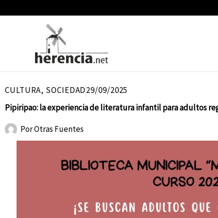
Ir
al
contenido
CULTURA
,
SOCIEDAD
29/09/2025
Pipiripao: la experiencia de literatura infantil para adultos r
Por
Otras Fuentes