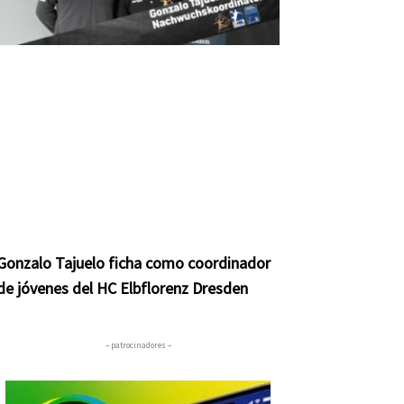
Gonzalo Tajuelo ficha como coordinador
de jóvenes del HC Elbflorenz Dresden
– patrocinadores –