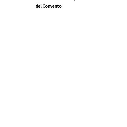
del Convento
ente