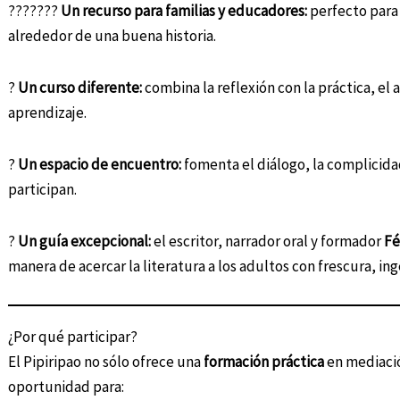
???????
Un recurso para familias y educadores:
perfecto para 
alrededor de una buena historia.
?
Un curso diferente:
combina la reflexión con la práctica, el an
aprendizaje.
?
Un espacio de encuentro:
fomenta el diálogo, la complicid
participan.
?
Un guía excepcional:
el escritor, narrador oral y formador
Fé
manera de acercar la literatura a los adultos con frescura, ing
¿Por qué participar?
El Pipiripao no sólo ofrece una
formación práctica
en mediació
oportunidad para: