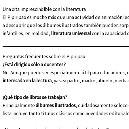
Una cita imprescindible con la literatura
El Pipiripao es mucho más que una actividad de animación lect
a descubrir que los álbumes ilustrados también pueden sorpre
infantil es, en realidad,
literatura universal
con la capacidad 
Preguntas frecuentes sobre el Pipiripao
¿Está dirigido sólo a docentes?
No. Aunque puede ser especialmente útil para educadores, e
interesada en la lectura
, ya sea padre, madre, abuelo, media
¿Qué tipo de libros se trabajan?
Principalmente
álbumes ilustrados
, cuidadosamente seleccio
lista incluye tanto títulos clásicos como novedades editoriale