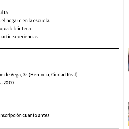
ulta.
 el hogar o en la escuela.
opia biblioteca.
artir experiencias.
pe de Vega, 35 (Herencia, Ciudad Real)
 a 20:00
inscripción cuanto antes.