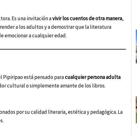
ora. Es una invitación a
vivir los cuentos de otra manera
,
nder a los adultos y a demostrar que la literatura
de emocionar a cualquier edad.
l Pipiripao está pensado para
cualquier persona adulta
dor cultural o simplemente amante de los libros.
nados por su calidad literaria, estética y pedagógica. La
s.