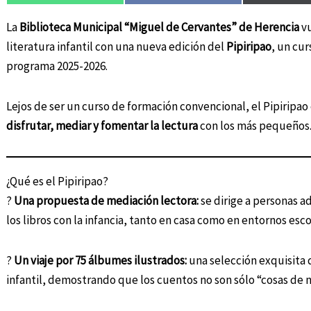
La
Biblioteca Municipal “Miguel de Cervantes” de Herencia
vu
literatura infantil con una nueva edición del
Pipiripao
, un cu
programa 2025-2026.
Lejos de ser un curso de formación convencional, el Pipiripao
disfrutar, mediar y fomentar la lectura
con los más pequeños
¿Qué es el Pipiripao?
?
Una propuesta de mediación lectora:
se dirige a personas 
los libros con la infancia, tanto en casa como en entornos esco
?
Un viaje por 75 álbumes ilustrados:
una selección exquisita 
infantil, demostrando que los cuentos no son sólo “cosas de n