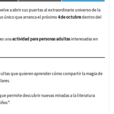
elve a abrir sus puertas al extraordinario universo de la
rso único que arranca el próximo
4 de octubre
dentro del
 es una
actividad para personas adultas
interesadas en
.
adultas que quieren aprender cómo compartir la magia de
lares.
que permite descubrir nuevas miradas a la literatura
iños”.