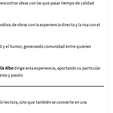
encontrar ideas con las que pasar tiempo de calidad
álisis de obras con la experiencia directa y la risa con el
ad y el humor, generando comunidad entre quienes
lix Albo
dirige esta experiencia, aportando su particular
enio y pasión.
n lectora, sino que también se convierte en una