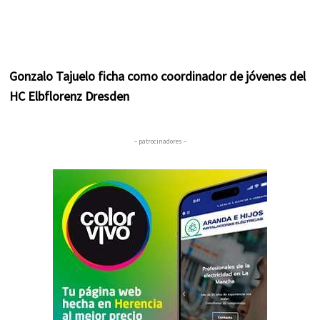
Gonzalo Tajuelo ficha como coordinador de jóvenes del
HC Elbflorenz Dresden
– patrocinadores –