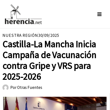
Ir
al
contenido
NUESTRA REGIÓN
30/09/2025
Castilla-La Mancha Inicia
Campaña de Vacunación
contra Gripe y VRS para
2025-2026
Por
Otras Fuentes