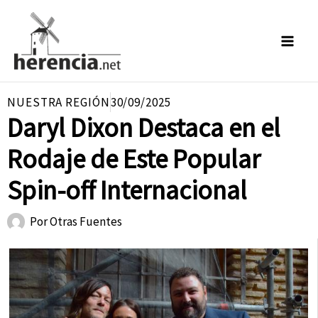
Ir
al
contenido
NUESTRA REGIÓN
30/09/2025
Daryl Dixon Destaca en el
Rodaje de Este Popular
Spin-off Internacional
Por
Otras Fuentes