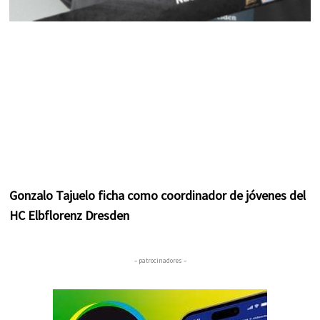
Gonzalo Tajuelo ficha como coordinador de jóvenes del
HC Elbflorenz Dresden
– patrocinadores –