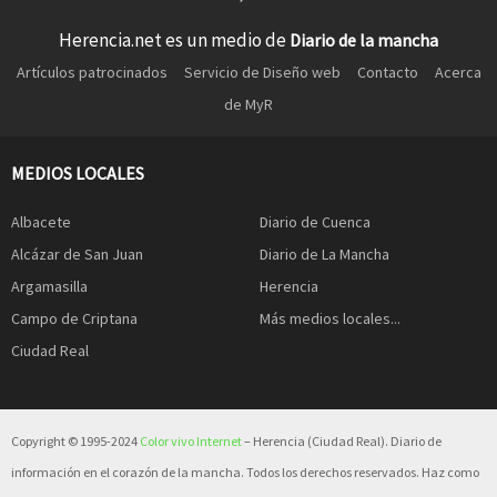
Herencia.net es un medio de
Diario de la mancha
Artículos patrocinados
Servicio de Diseño web
Contacto
Acerca
de MyR
MEDIOS LOCALES
Albacete
Diario de Cuenca
Alcázar de San Juan
Diario de La Mancha
Argamasilla
Herencia
Campo de Criptana
Más medios locales...
Ciudad Real
Copyright © 1995-2024
Color vivo Internet
– Herencia (Ciudad Real). Diario de
información en el corazón de la mancha. Todos los derechos reservados. Haz como