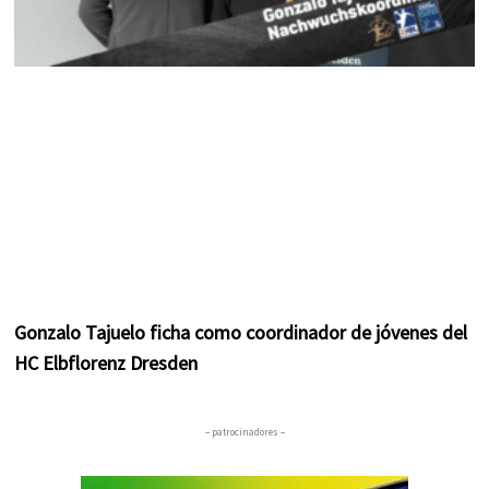
Gonzalo Tajuelo ficha como coordinador de jóvenes del
HC Elbflorenz Dresden
– patrocinadores –