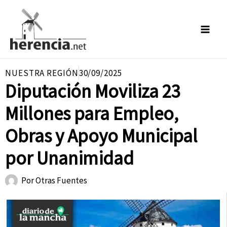
Ir
al
contenido
NUESTRA REGIÓN
30/09/2025
Diputación Moviliza 23
Millones para Empleo,
Obras y Apoyo Municipal
por Unanimidad
Por
Otras Fuentes