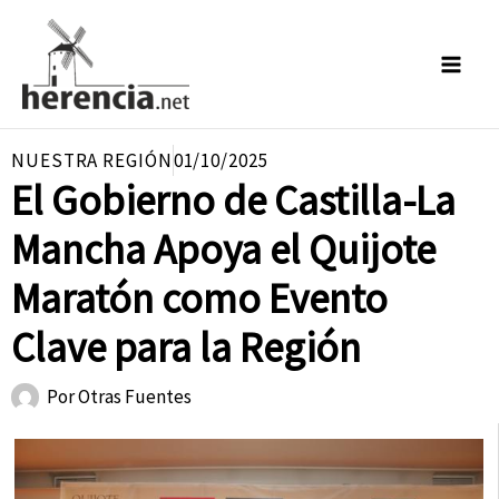
Ir
al
contenido
NUESTRA REGIÓN
01/10/2025
El Gobierno de Castilla-La
Mancha Apoya el Quijote
Maratón como Evento
Clave para la Región
Por
Otras Fuentes