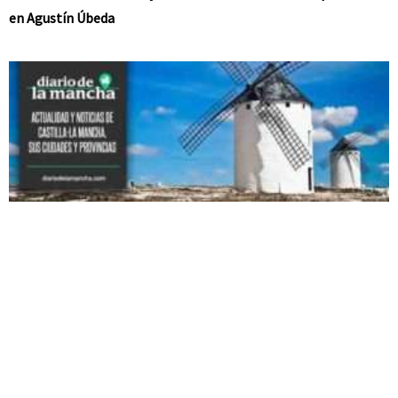
en Agustín Úbeda