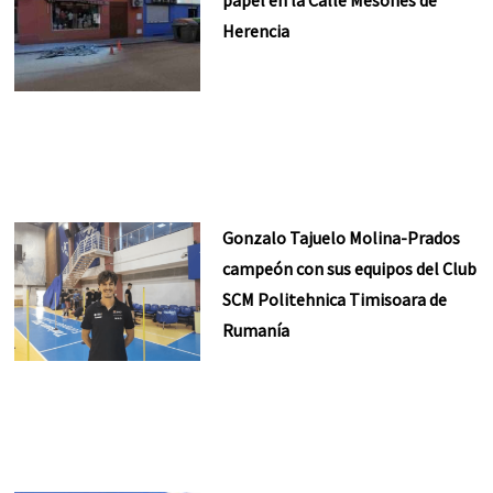
papel en la Calle Mesones de
Herencia
Gonzalo Tajuelo Molina-Prados
campeón con sus equipos del Club
SCM Politehnica Timisoara de
Rumanía