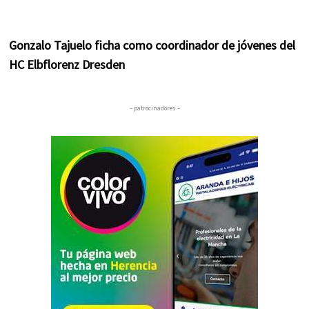
Gonzalo Tajuelo ficha como coordinador de jóvenes del
HC Elbflorenz Dresden
– patrocinadores –