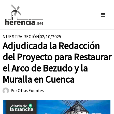
Ir
al
contenido
NUESTRA REGIÓN
02/10/2025
Adjudicada la Redacción
del Proyecto para Restaurar
el Arco de Bezudo y la
Muralla en Cuenca
Por
Otras Fuentes