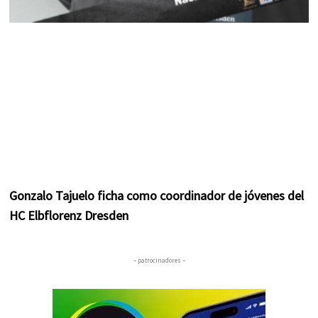
Gonzalo Tajuelo ficha como coordinador de jóvenes del
HC Elbflorenz Dresden
– patrocinadores –