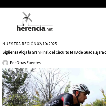
Ir
al
contenido
NUESTRA REGIÓN
02/10/2025
Sigüenza Aloja la Gran Final del Circuito MTB de Guadalajara
Por
Otras Fuentes