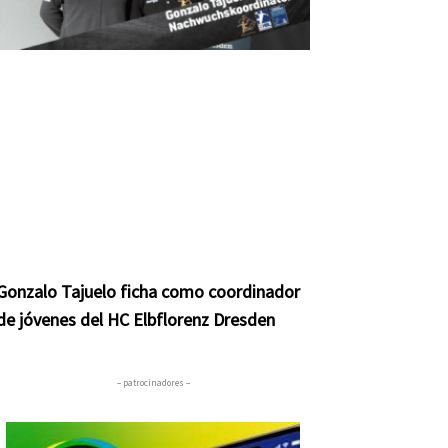
Gonzalo Tajuelo ficha como coordinador
de jóvenes del HC Elbflorenz Dresden
– patrocinadores –