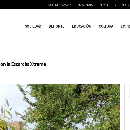
¿QUIENES SOMOS?
ENVIAR NOTAS
NEWSLETTER
NORM
SOCIEDAD
DEPORTE
EDUCACIÓN
CULTURA
EMPR
 con la Escarcha Xtreme