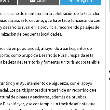
itter)
Email
Telegram
el ciclismo de montaña con la celebración de la Escarcha
Guadalajara. Este circuito, que ha estado funcionando con
desarrollo rural en la provincia, recorriendo paisajes de
namización de pequeñas localidades.
 crecido en popularidad, atrayendo a participantes de
 Norte, como Grupo de Desarrollo Rural, respalda esta
 la belleza del territorio y fomentar un turismo sostenible
Seguntino y el Ayuntamiento de Sigüenza, con el apoyo
ncial. Los participantes disfrutarán de un recorrido que
natural de pinares y encinares, además de pruebas
 la Plaza Mayor, y se contempla un track desafiante que