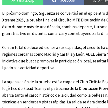
WhatsApp
Facebook
X (Tw
El próximo domingo, Sigüenza se convertirá en el epicentro d
Xtreme 2025, la prueba final del Circuito MTB Diputación de 
éxito durante más de una década, combina deporte, turismo y 
gran atractivo en distintas comarcas y contribuyendo a la di
Con un total de doce ediciones a sus espaldas, el circuito ha
regiones cercanas como Madrid y Castilla y León. ADEL Sierra
iniciativa que busca promover la participación local, resaltar
ligado a la actividad deportiva.
La organización de la prueba está a cargo del Club Ciclista 
logístico de Eload Team y el patrocinio de la Diputación Provi
abarca tanto el casco histórico de la ciudad como la belleza 
técnicas en senderos y pistas rápidas. La salida se dará desde