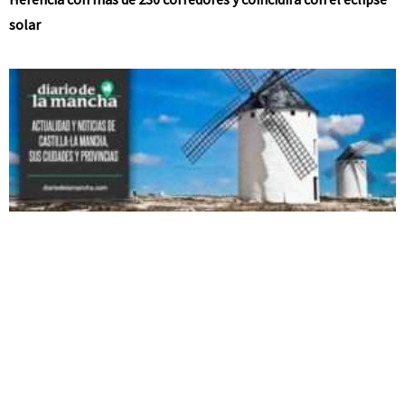
solar