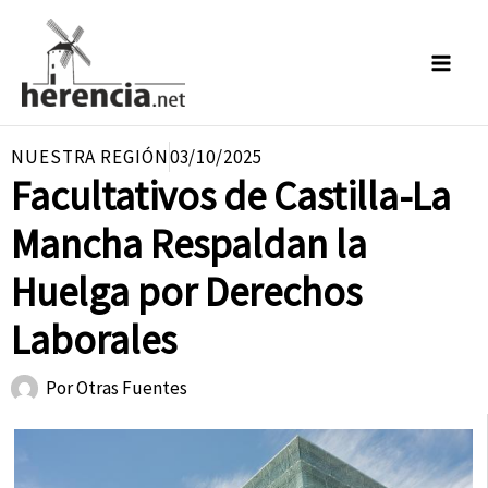
Ir
al
contenido
NUESTRA REGIÓN
03/10/2025
Facultativos de Castilla-La
Mancha Respaldan la
Huelga por Derechos
Laborales
Por
Otras Fuentes