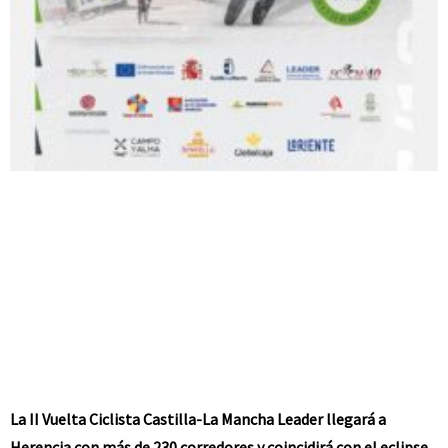
La II Vuelta Ciclista Castilla-La Mancha Leader llegará a
Herencia con más de 230 corredores y coincidirá con el eclipse