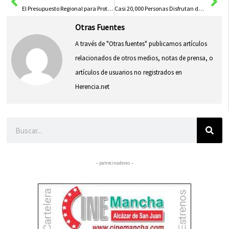
El Presupuesto Regional para Protección Ciudadana en 2026 Triplicará al de 2015, Aumentando Más del 70%
Casi 20,000 Personas Disfrutan de la Experiencia Gi Group en GiFest ON TOUR
Otras Fuentes
A través de "Otras fuentes" publicamos artículos
relacionados de otros medios, notas de prensa, o
artículos de usuarios no registrados en
Herencia.net
Buscar
– patrocinadores –