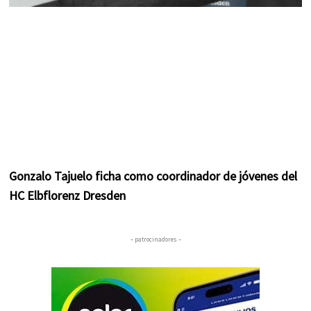
Gonzalo Tajuelo ficha como coordinador de jóvenes del
HC Elbflorenz Dresden
– patrocinadores –