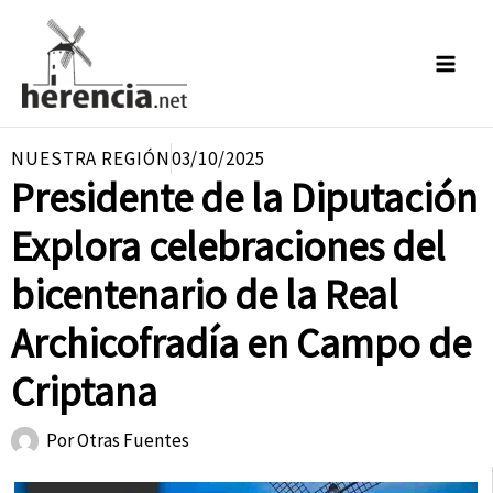
Ir
al
contenido
NUESTRA REGIÓN
03/10/2025
Presidente de la Diputación
Explora celebraciones del
bicentenario de la Real
Archicofradía en Campo de
Criptana
Por
Otras Fuentes