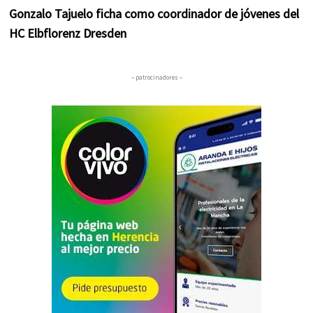
Gonzalo Tajuelo ficha como coordinador de jóvenes del
HC Elbflorenz Dresden
– patrocinadores –