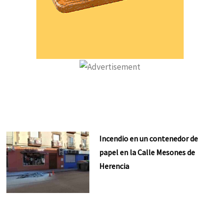
Incendio en un contenedor de
papel en la Calle Mesones de
Herencia