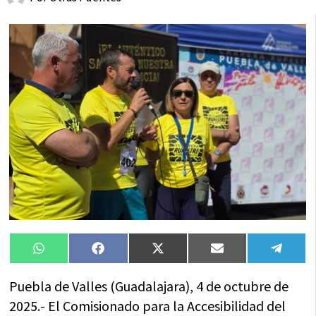
Compartir
Compartir
Compartir
Compartir
Compa
WhatsApp
Facebook
X
Email
Tele
en
en
en
en
en
(Twitter)
Puebla de Valles (Guadalajara), 4 de octubre de
2025.- El Comisionado para la Accesibilidad del