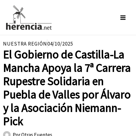
Ir
al
contenido
NUESTRA REGIÓN
04/10/2025
El Gobierno de Castilla-La
Mancha Apoya la 7ª Carrera
Rupestre Solidaria en
Puebla de Valles por Álvaro
y la Asociación Niemann-
Pick
Por
Otras Fuentes