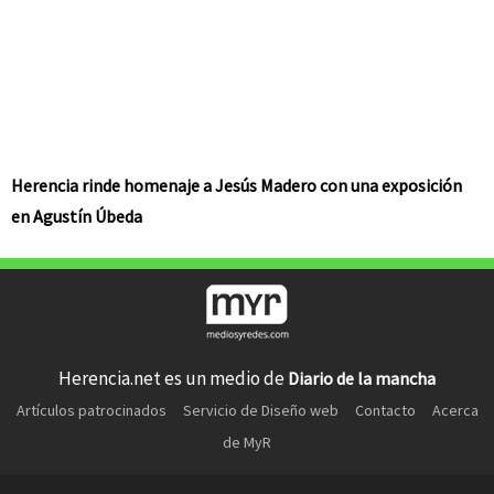
Herencia rinde homenaje a Jesús Madero con una exposición
en Agustín Úbeda
Herencia.net es un medio de
Diario de la mancha
Artículos patrocinados
Servicio de Diseño web
Contacto
Acerca
de MyR