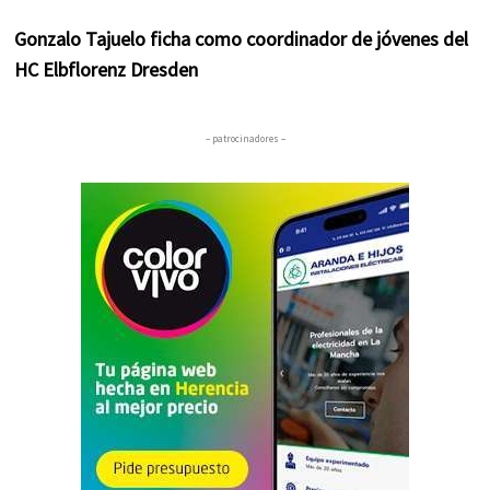
Gonzalo Tajuelo ficha como coordinador de jóvenes del
HC Elbflorenz Dresden
– patrocinadores –