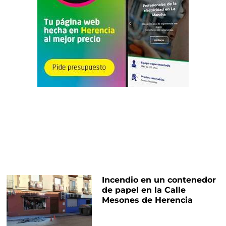
Incendio en un contenedor
de papel en la Calle
Mesones de Herencia