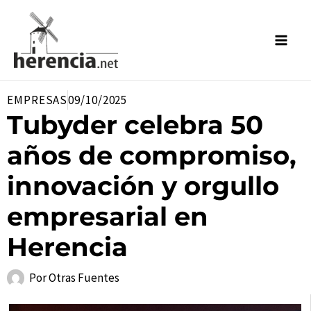
Ir
al
contenido
EMPRESAS
09/10/2025
Tubyder celebra 50
años de compromiso,
innovación y orgullo
empresarial en
Herencia
Por
Otras Fuentes