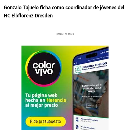
Gonzalo Tajuelo ficha como coordinador de jóvenes del
HC Elbflorenz Dresden
– patrocinadores –