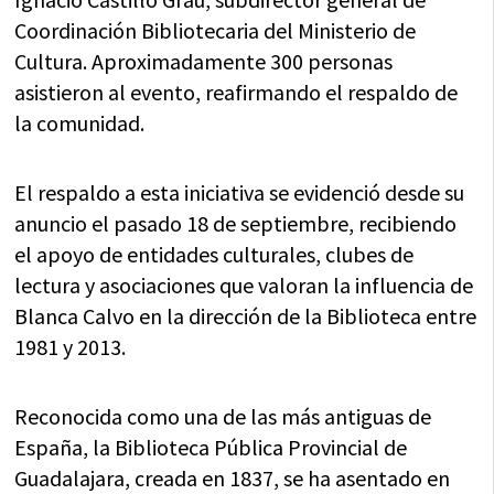
Coordinación Bibliotecaria del Ministerio de
Cultura. Aproximadamente 300 personas
asistieron al evento, reafirmando el respaldo de
la comunidad.
El respaldo a esta iniciativa se evidenció desde su
anuncio el pasado 18 de septiembre, recibiendo
el apoyo de entidades culturales, clubes de
lectura y asociaciones que valoran la influencia de
Blanca Calvo en la dirección de la Biblioteca entre
1981 y 2013.
Reconocida como una de las más antiguas de
España, la Biblioteca Pública Provincial de
Guadalajara, creada en 1837, se ha asentado en