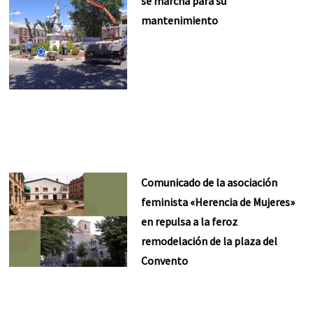
se marcha para su
mantenimiento
Comunicado de la asociación
feminista «Herencia de Mujeres»
en repulsa a la feroz
remodelación de la plaza del
Convento