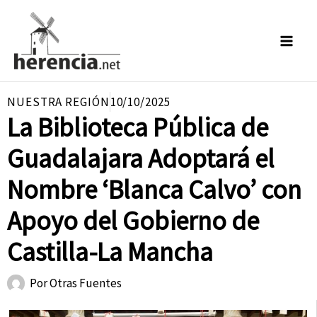
Ir
al
contenido
NUESTRA REGIÓN
10/10/2025
La Biblioteca Pública de
Guadalajara Adoptará el
Nombre ‘Blanca Calvo’ con
Apoyo del Gobierno de
Castilla-La Mancha
Por
Otras Fuentes