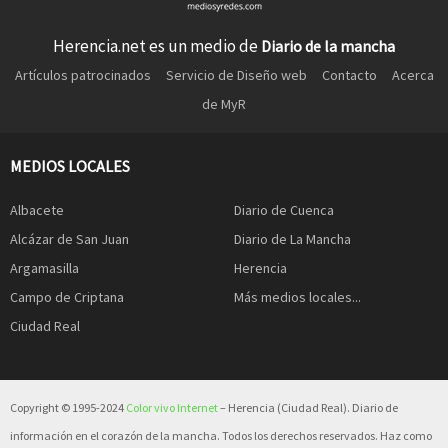
Herencia.net es un medio de
Diario de la mancha
Artículos patrocinados
Servicio de Diseño web
Contacto
Acerca
de MyR
MEDIOS LOCALES
Albacete
Diario de Cuenca
Alcázar de San Juan
Diario de La Mancha
Argamasilla
Herencia
Campo de Criptana
Más medios locales...
Ciudad Real
Copyright © 1995-2024
Color vivo Internet
– Herencia (Ciudad Real). Diario de
información en el corazón de la mancha. Todos los derechos reservados. Haz como