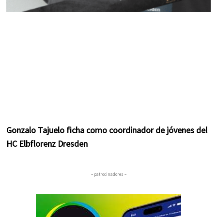
Gonzalo Tajuelo ficha como coordinador de jóvenes del
HC Elbflorenz Dresden
– patrocinadores –