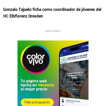
Gonzalo Tajuelo ficha como coordinador de jóvenes del
HC Elbflorenz Dresden
– patrocinadores –