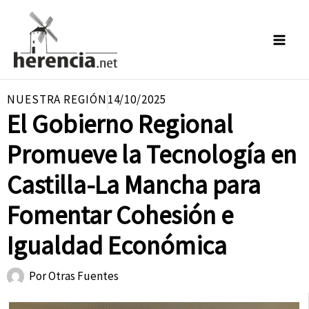
Ir
al
contenido
NUESTRA REGIÓN
14/10/2025
El Gobierno Regional
Promueve la Tecnología en
Castilla-La Mancha para
Fomentar Cohesión e
Igualdad Económica
Por
Otras Fuentes