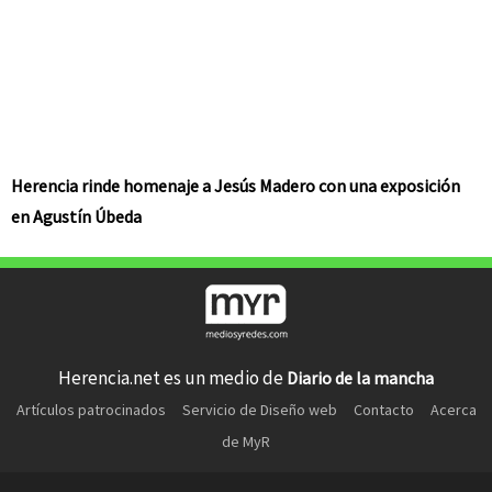
Herencia rinde homenaje a Jesús Madero con una exposición
en Agustín Úbeda
Herencia.net es un medio de
Diario de la mancha
Artículos patrocinados
Servicio de Diseño web
Contacto
Acerca
de MyR