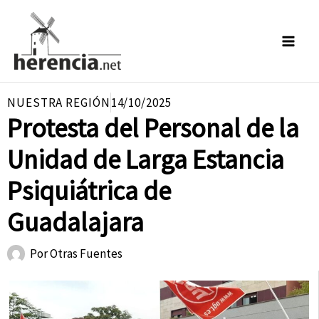
Ir
al
contenido
NUESTRA REGIÓN
14/10/2025
Protesta del Personal de la
Unidad de Larga Estancia
Psiquiátrica de
Guadalajara
Por
Otras Fuentes