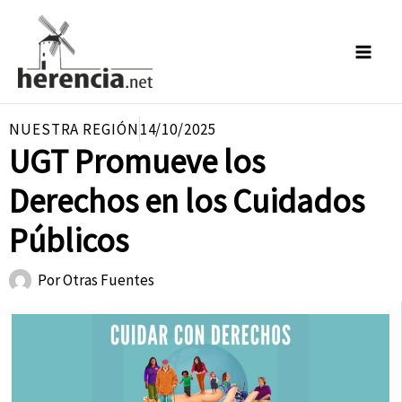
Ir
al
contenido
NUESTRA REGIÓN
14/10/2025
UGT Promueve los
Derechos en los Cuidados
Públicos
Por
Otras Fuentes