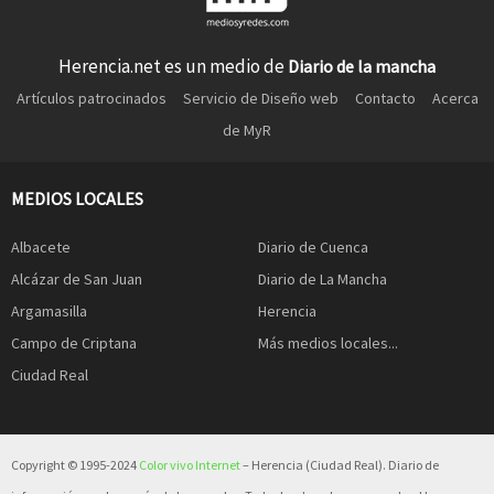
Herencia.net es un medio de
Diario de la mancha
Artículos patrocinados
Servicio de Diseño web
Contacto
Acerca
de MyR
MEDIOS LOCALES
Albacete
Diario de Cuenca
Alcázar de San Juan
Diario de La Mancha
Argamasilla
Herencia
Campo de Criptana
Más medios locales...
Ciudad Real
Copyright © 1995-2024
Color vivo Internet
– Herencia (Ciudad Real). Diario de