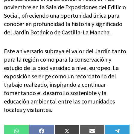
noviembre en la Sala de Exposiciones del Edificio
Social, ofreciendo una oportunidad única para
conocer en profundidad la historia y significado
del Jardín Botánico de Castilla-La Mancha.
Este aniversario subraya el valor del Jardín tanto
para la región como para la conservación y
estudio de la biodiversidad a nivel europeo. La
exposición se erige como un recordatorio del
trabajo realizado, inspirando a continuar
fomentando el desarrollo sostenible y la
educación ambiental entre las comunidades
locales y visitantes.
Compartir
Compartir
Compartir
Compartir
Compa
WhatsApp
Facebook
X
Email
Tele