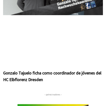
Gonzalo Tajuelo ficha como coordinador de jóvenes del
HC Elbflorenz Dresden
– patrocinadores –