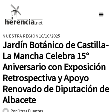
Ir
al
contenido
NUESTRA REGIÓN
16/10/2025
Jardín Botánico de Castilla-
La Mancha Celebra 15°
Aniversario con Exposición
Retrospectiva y Apoyo
Renovado de Diputación de
Albacete
Por
Otras Fuentes