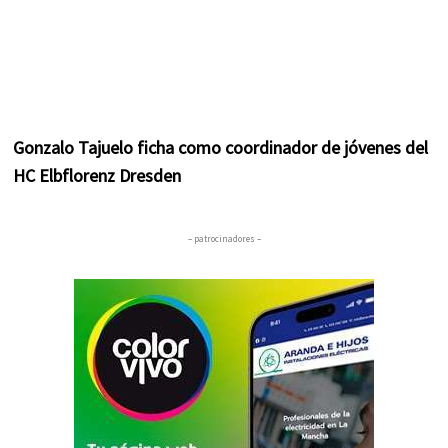
Gonzalo Tajuelo ficha como coordinador de jóvenes del
HC Elbflorenz Dresden
– patrocinadores –