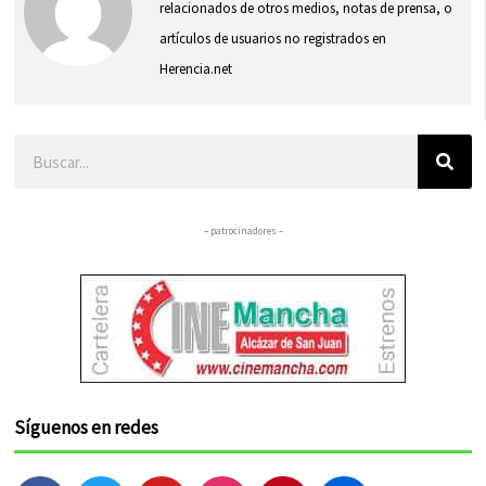
relacionados de otros medios, notas de prensa, o
artículos de usuarios no registrados en
Herencia.net
Buscar
– patrocinadores –
Síguenos en redes