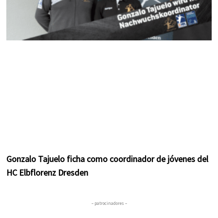
Gonzalo Tajuelo ficha como coordinador de jóvenes del
HC Elbflorenz Dresden
– patrocinadores –