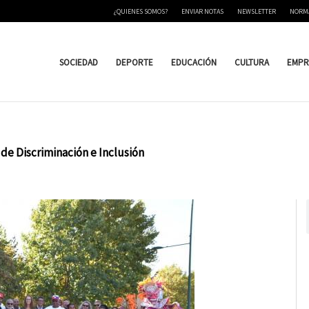
¿QUIENES SOMOS?
ENVIAR NOTAS
NEWSLETTER
NORM
SOCIEDAD
DEPORTE
EDUCACIÓN
CULTURA
EMPR
de Discriminación e Inclusión