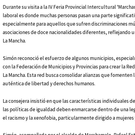
Durante su visita a la IV Feria Provincial Intercultural ‘March
laboral es donde muchas personas pasan una parte significativ
especialmente para aquellos que sufren discriminaciones múl
asociaciones de doce nacionalidades diferentes, reflejando un
La Mancha.
Simón reconoció el esfuerzo de algunos municipios, especia
con la Federación de Municipios y Provincias para crear la Red
La Mancha. Esta red busca consolidar alianzas que fomenten 
auténtica de libertad y derechos humanos.
La consejera insistió en que las características individuales
las políticas de igualdad deben enmarcarse dentro de una le
el racismo y la xenofobia, particularmente dirigido a mujeres