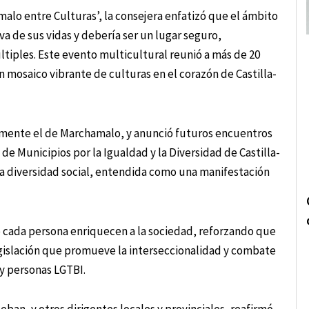
amalo entre Culturas’, la consejera enfatizó que el ámbito
a de sus vidas y debería ser un lugar seguro,
tiples. Este evento multicultural reunió a más de 20
 mosaico vibrante de culturas en el corazón de Castilla-
lmente el de Marchamalo, y anunció futuros encuentros
 de Municipios por la Igualdad y la Diversidad de Castilla-
la diversidad social, entendida como una manifestación
 de cada persona enriquecen a la sociedad, reforzando que
gislación que promueve la interseccionalidad y combate
 y personas LGTBI.