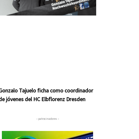
Gonzalo Tajuelo ficha como coordinador
de jóvenes del HC Elbflorenz Dresden
– patrocinadores –