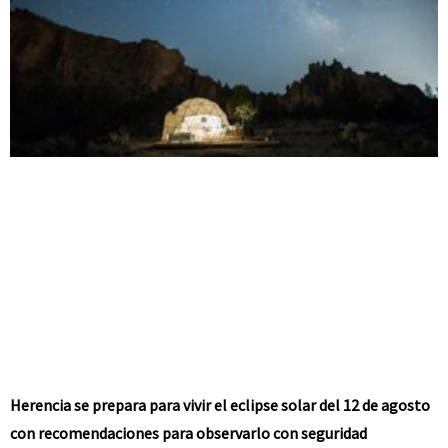
Herencia se prepara para vivir el eclipse solar del 12 de agosto
con recomendaciones para observarlo con seguridad