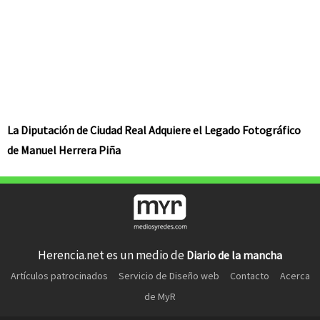
La Diputación de Ciudad Real Adquiere el Legado Fotográfico
de Manuel Herrera Piña
Herencia.net es un medio de
Diario de la mancha
Artículos patrocinados
Servicio de Diseño web
Contacto
Acerca
de MyR