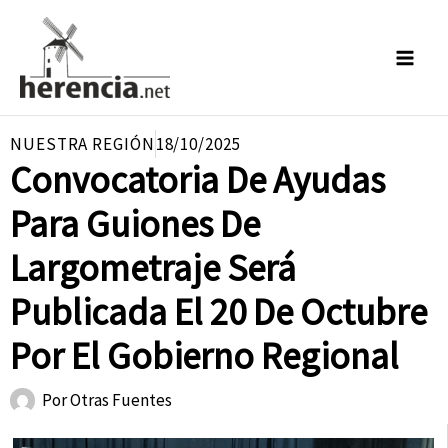
Ir
al
contenido
NUESTRA REGIÓN
18/10/2025
Convocatoria De Ayudas
Para Guiones De
Largometraje Será
Publicada El 20 De Octubre
Por El Gobierno Regional
Por
Otras Fuentes