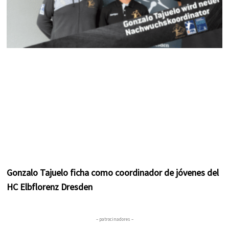
Gonzalo Tajuelo ficha como coordinador de jóvenes del
HC Elbflorenz Dresden
– patrocinadores –