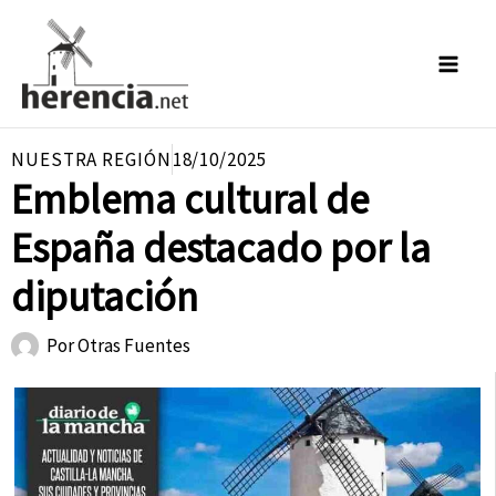
Ir
al
contenido
NUESTRA REGIÓN
18/10/2025
Emblema cultural de
España destacado por la
diputación
Por
Otras Fuentes