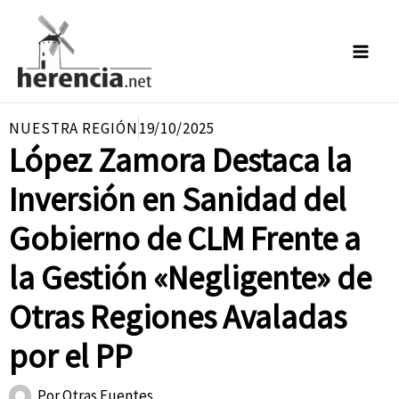
Ir
al
contenido
NUESTRA REGIÓN
19/10/2025
López Zamora Destaca la
Inversión en Sanidad del
Gobierno de CLM Frente a
la Gestión «Negligente» de
Otras Regiones Avaladas
por el PP
Por
Otras Fuentes