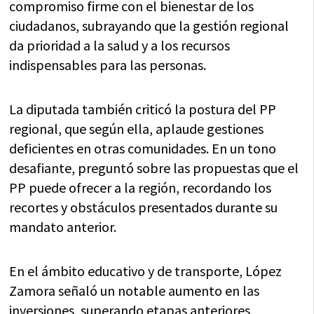
compromiso firme con el bienestar de los
ciudadanos, subrayando que la gestión regional
da prioridad a la salud y a los recursos
indispensables para las personas.
La diputada también criticó la postura del PP
regional, que según ella, aplaude gestiones
deficientes en otras comunidades. En un tono
desafiante, preguntó sobre las propuestas que el
PP puede ofrecer a la región, recordando los
recortes y obstáculos presentados durante su
mandato anterior.
En el ámbito educativo y de transporte, López
Zamora señaló un notable aumento en las
inversiones, superando etapas anteriores