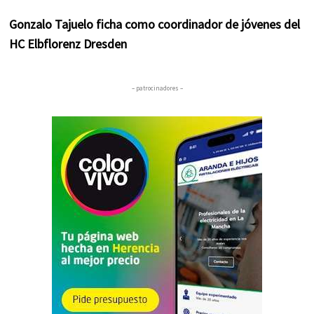
Gonzalo Tajuelo ficha como coordinador de jóvenes del
HC Elbflorenz Dresden
– patrocinadores –