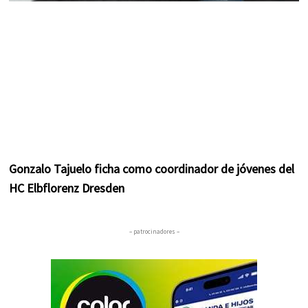
Gonzalo Tajuelo ficha como coordinador de jóvenes del
HC Elbflorenz Dresden
– patrocinadores –