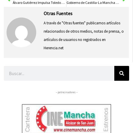
Álvaro Gutiérrez Impulsa Toledo y Castilla-La Mancha Hacia el Futuro con Liderazgo Visionario
Gobierno de Castilla-La Mancha Destaca Casas Regionales Como Embajadores de la Región
Otras Fuentes
A través de "Otras fuentes" publicamos artículos
relacionados de otros medios, notas de prensa, o
artículos de usuarios no registrados en
Herencia.net
Buscar
– patrocinadores –