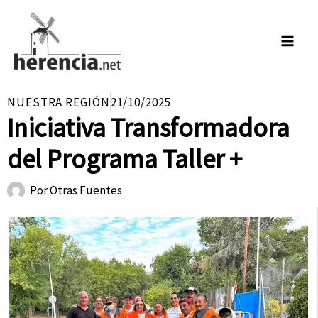
Ir
al
contenido
NUESTRA REGIÓN
21/10/2025
Iniciativa Transformadora
del Programa Taller +
Por
Otras Fuentes