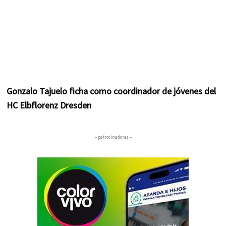
Gonzalo Tajuelo ficha como coordinador de jóvenes del
HC Elbflorenz Dresden
– patrocinadores –