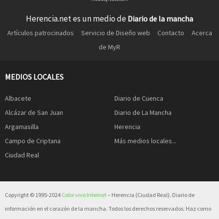
Herencia.net es un medio de
Diario de la mancha
Artículos patrocinados
Servicio de Diseño web
Contacto
Acerca
de MyR
MEDIOS LOCALES
Albacete
Diario de Cuenca
Alcázar de San Juan
Diario de La Mancha
Argamasilla
Herencia
Campo de Criptana
Más medios locales...
Ciudad Real
Copyright © 1995-2024
Color vivo Internet
– Herencia (Ciudad Real). Diario de
información en el corazón de la mancha. Todos los derechos reservados. Haz como