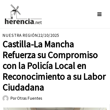
Ir
al
contenido
NUESTRA REGIÓN
22/10/2025
Castilla-La Mancha
Refuerza su Compromiso
con la Policía Local en
Reconocimiento a su Labor
Ciudadana
Por
Otras Fuentes