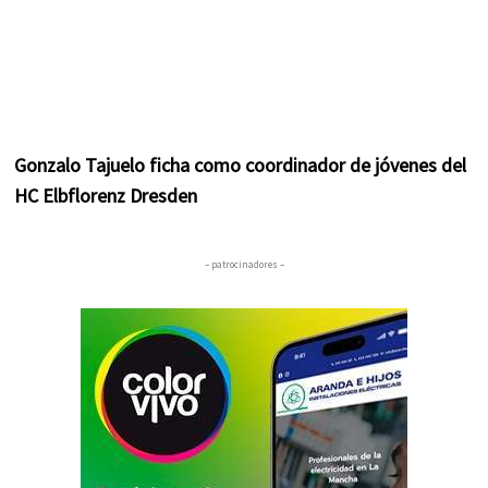
Gonzalo Tajuelo ficha como coordinador de jóvenes del
HC Elbflorenz Dresden
– patrocinadores –