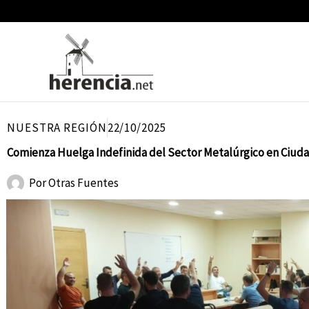
Ir
al
contenido
NUESTRA REGIÓN
22/10/2025
Comienza Huelga Indefinida del Sector Metalúrgico en Ciuda
Por
Otras Fuentes