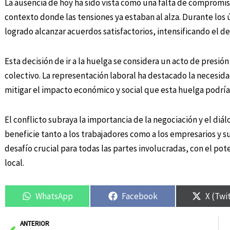
La ausencia de hoy ha sido vista como una falta de compromi
contexto donde las tensiones ya estaban al alza. Durante los 
logrado alcanzar acuerdos satisfactorios, intensificando el d
Esta decisión de ir a la huelga se considera un acto de presió
colectivo. La representación laboral ha destacado la necesida
mitigar el impacto económico y social que esta huelga podría
El conflicto subraya la importancia de la negociación y el di
beneficie tanto a los trabajadores como a los empresarios y su
desafío crucial para todas las partes involucradas, con el pote
local.
WhatsApp
Facebook
X (Twi
Ant
ANTERIOR