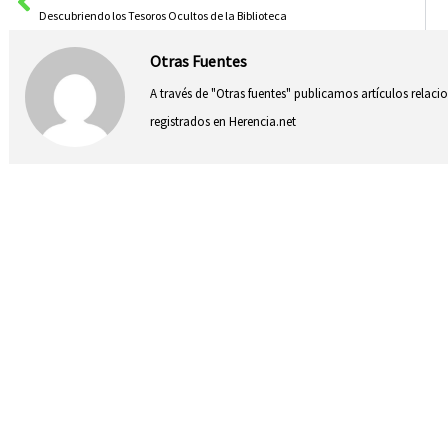
Descubriendo los Tesoros Ocultos de la Biblioteca
Otras Fuentes
A través de "Otras fuentes" publicamos artículos relac
registrados en Herencia.net