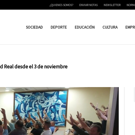
¿QUIENES SOMOS?
ENVIAR NOTAS
NEWSLETTER
NORM
SOCIEDAD
DEPORTE
EDUCACIÓN
CULTURA
EMPR
d Real desde el 3 de noviembre