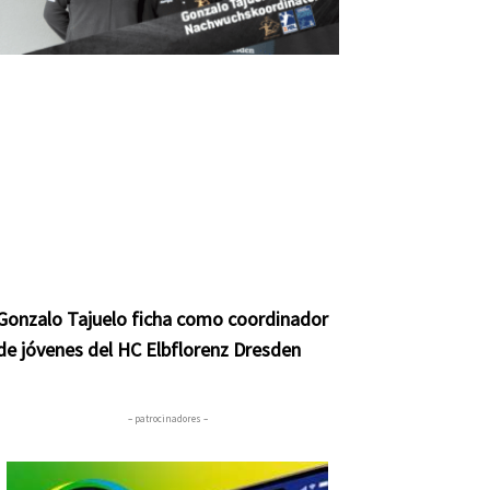
Gonzalo Tajuelo ficha como coordinador
de jóvenes del HC Elbflorenz Dresden
– patrocinadores –
nte