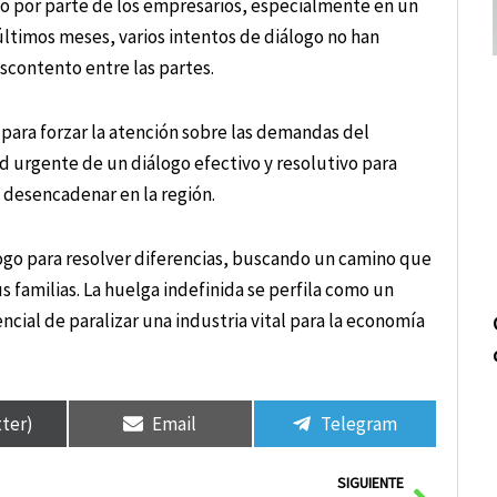
so por parte de los empresarios, especialmente en un
últimos meses, varios intentos de diálogo no han
escontento entre las partes.
n para forzar la atención sobre las demandas del
d urgente de un diálogo efectivo y resolutivo para
 desencadenar en la región.
álogo para resolver diferencias, buscando un camino que
s familias. La huelga indefinida se perfila como un
ncial de paralizar una industria vital para la economía
tter)
Email
Telegram
Siguie
SIGUIENTE