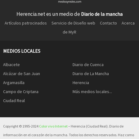
Herencia.net es un medio de
Diario de la mancha
Artículos patrocinados
Servicio de Diseño web
Contacto
Acerca
de MyR
MEDIOS LOCALES
Albacete
Diario de Cuenca
Alcázar de San Juan
Diario de La Mancha
Argamasilla
Herencia
Campo de Criptana
Más medios locales...
Ciudad Real
Copyright © 1995-2024
Color vivo Internet
– Herencia (Ciudad Real). Diario de
información en el corazón de la mancha. Todos los derechos reservados. Haz como