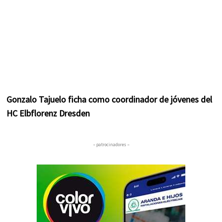
Gonzalo Tajuelo ficha como coordinador de jóvenes del
HC Elbflorenz Dresden
– patrocinadores –