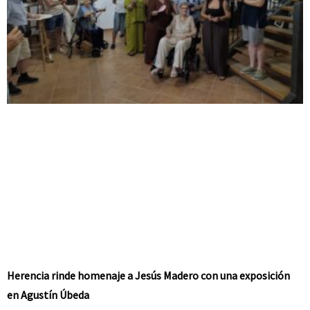
Herencia rinde homenaje a Jesús Madero con una exposición
en Agustín Úbeda