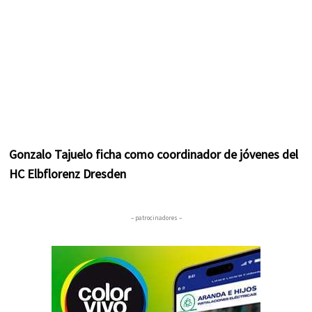
Gonzalo Tajuelo ficha como coordinador de jóvenes del
HC Elbflorenz Dresden
– patrocinadores –