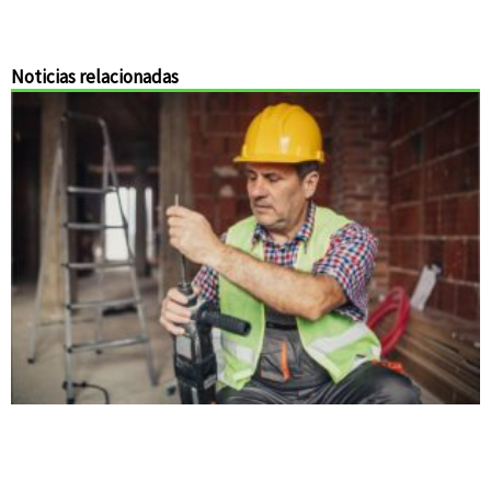
Noticias relacionadas