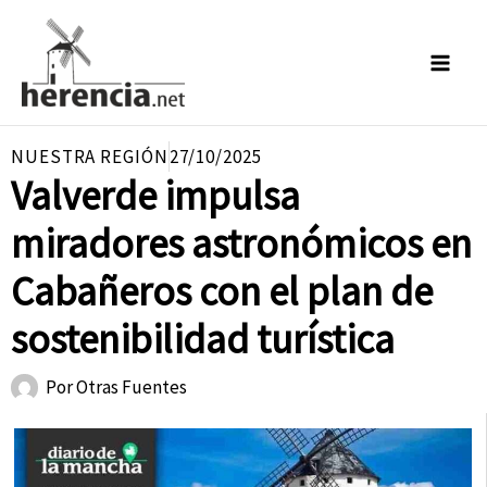
Ir
al
contenido
NUESTRA REGIÓN
27/10/2025
Valverde impulsa
miradores astronómicos en
Cabañeros con el plan de
sostenibilidad turística
Por
Otras Fuentes