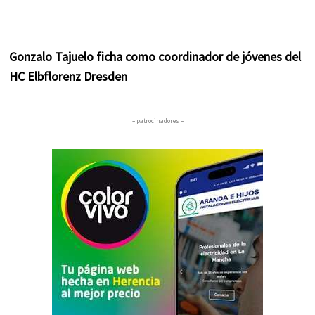
Gonzalo Tajuelo ficha como coordinador de jóvenes del
HC Elbflorenz Dresden
– patrocinadores –