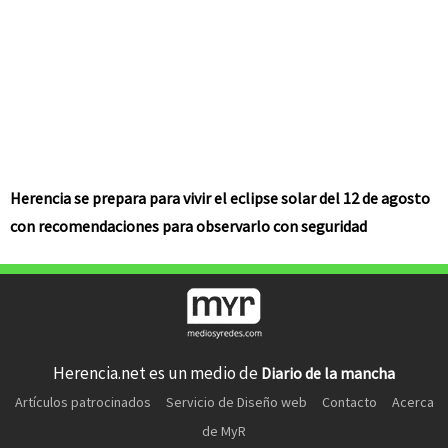
Herencia se prepara para vivir el eclipse solar del 12 de agosto
con recomendaciones para observarlo con seguridad
Herencia.net es un medio de
Diario de la mancha
Artículos patrocinados
Servicio de Diseño web
Contacto
Acerca
de MyR