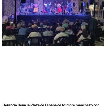
Herencia llena la Plaza de España de folclore manchego con