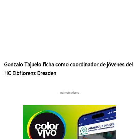
Gonzalo Tajuelo ficha como coordinador de jóvenes del
HC Elbflorenz Dresden
– patrocinadores –