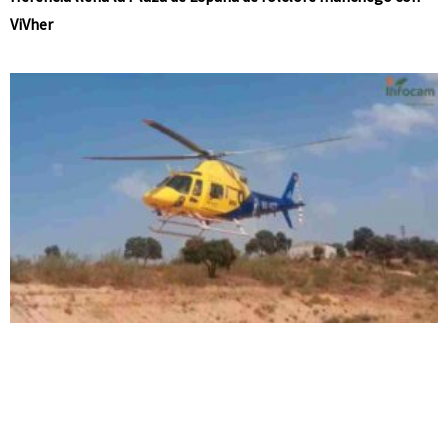
ViVher